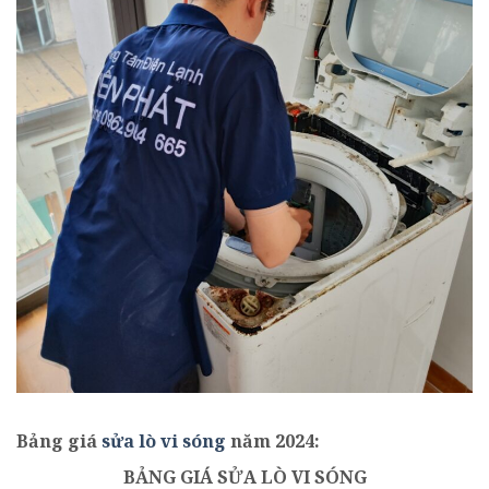
Bảng giá
sửa lò vi sóng
năm 2024:
BẢNG GIÁ SỬA LÒ VI SÓNG