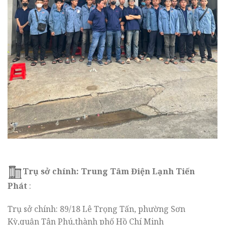
Trụ sở chính:
Trung Tâm Điện Lạnh Tiến
Phát
:
Trụ sở chính: 89/18 Lê Trọng Tấn, phường Sơn
Kỳ,quận Tân Phú,thành phố Hồ Chí Minh