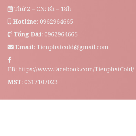
Thứ 2 – CN: 8h – 18h
Hotline
: 0962964665
Tổng Đài
: 0962964665
Email
:
Tienphatcold@gmail.com
FB:
https://www.facebook.com/TienphatCold/
MST
: 0317107023