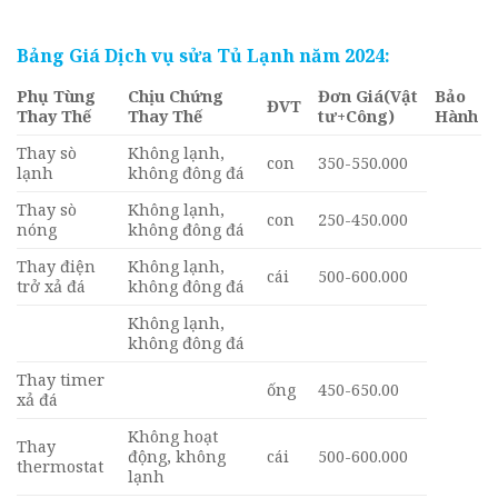
Bảng Giá Dịch vụ
sửa Tủ Lạnh
năm 2024:
Phụ Tùng
Chịu Chứng
Đơn Giá
(Vật
Bảo
ĐVT
Thay Thế
Thay Thế
tư+Công)
Hành
Thay sò
Không lạnh,
con
350-550.000
lạnh
không đông đá
Thay sò
Không lạnh,
con
250-450.000
nóng
không đông đá
Thay điện
Không lạnh,
cái
500-600.000
trở xả đá
không đông đá
Không lạnh,
không đông đá
Thay timer
ống
450-650.00
xả đá
Không hoạt
Thay
động, không
cái
500-600.000
thermostat
lạnh