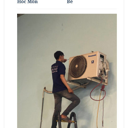
Hóc Môn
Bè