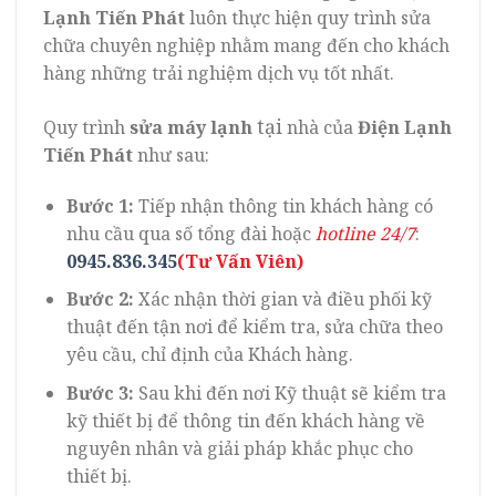
Lạnh Tiến Phát
luôn thực hiện quy trình sửa
chữa chuyên nghiệp nhằm mang đến cho khách
hàng những trải nghiệm dịch vụ tốt nhất.
tại
Quy trình
sửa máy lạnh
nhà của
Điện Lạnh
Tiến Phát
như sau:
Bước 1:
Tiếp nhận thông tin khách hàng có
nhu cầu qua số tổng đài hoặc
hotline 24/7
:
0945.836.345
(Tư Vấn Viên)
Bước 2:
Xác nhận thời gian và điều phối kỹ
thuật đến tận nơi để kiểm tra, sửa chữa theo
yêu cầu, chỉ định của Khách hàng.
Bước 3:
Sau khi đến nơi Kỹ thuật sẽ kiểm tra
kỹ thiết bị để thông tin đến khách hàng về
nguyên nhân và giải pháp khắc phục cho
thiết bị.