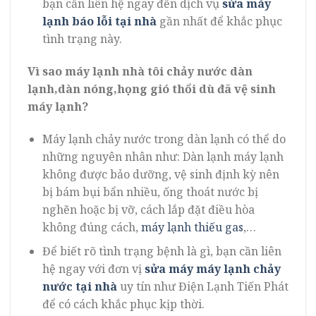
bạn cần liên hệ ngay đến dịch vụ
sửa máy
lạnh báo lỗi tại nhà
gần nhất để khắc phục
tình trạng này.
Vì sao máy lạnh nhà tôi chảy nước dàn
lạnh,dàn nóng,họng gió thổi dù đã vệ sinh
máy lạnh?
Máy lạnh chảy nước trong dàn lạnh có thể do
những nguyên nhân như: Dàn lạnh máy lạnh
không được bảo dưỡng, vệ sinh định kỳ nên
bị bám bụi bẩn nhiều, ống thoát nước bị
nghẽn hoặc bị vỡ, cách lắp đặt điều hòa
không đúng cách,
máy lạnh thiếu gas
,…
Để biết rõ tình trạng bệnh là gì, bạn cần liên
hệ ngay với đơn vị
sửa máy máy lạnh chảy
nước tại nhà
uy tín như Điện Lạnh Tiến Phát
để có cách khắc phục kịp thời.