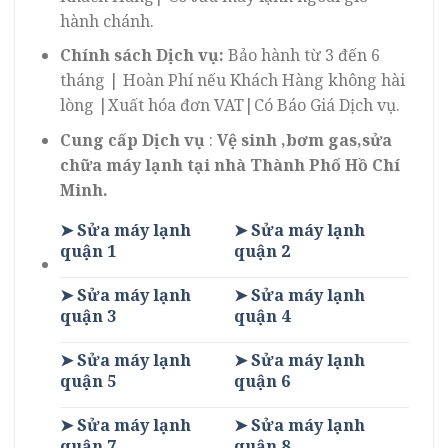
hành chánh.
Chính sách Dịch vụ:
Bảo hành từ 3 đến 6
tháng | Hoàn Phí nếu Khách Hàng không hài
lòng |Xuất hóa đơn VAT|Có Báo Giá Dịch vụ.
Cung cấp Dịch vụ
:
Vệ sinh ,bơm gas,sửa
chữa máy lạnh tại nhà Thành Phố Hồ Chí
Minh.
➤ Sửa máy lạnh
➤ Sửa máy lạnh
quận 1
quận 2
➤ Sửa máy lạnh
➤ Sửa máy lạnh
quận 3
quận 4
➤ Sửa máy lạnh
➤ Sửa máy lạnh
quận 5
quận 6
➤ Sửa máy lạnh
➤ Sửa máy lạnh
quận 7
quận 8