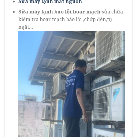
Sửa máy lạnh mất nguồn
Sửa máy lạnh báo lỗi boar mạch:
sửa chữa
kiểm tra boar mạch báo lỗi ,chớp đèn,tự
ngắt…