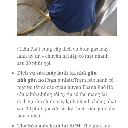
: Tiến Phát cung cấp dịch vụ bơm gas máy
lạnh uy tín – chuyên nghiệp có mặt nhanh
sau 30 phút gọi.
Dịch vụ sửa máy lạnh tại nhà,gần
nhà,gần nơi bạn ở nhất
:Trạm bảo hành có
mặt tại tất cả các quận huyện Thành Phố Hồ
Chí Minh.Chúng tôi tự tin có thể mang lại
dịch vụ sửa chữa máy lạnh nhanh chóng nhất
sau 30 phút gọi với các kỹ thuật viên gần nhà
bạn ở nhất.
Thợ Sửa máy lạnh tại HCM:
Thợ giỏi ,tay