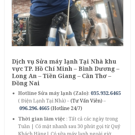
Dịch vụ Sửa máy lạnh Tại Nhà khu
vực TP. Hồ Chí Minh – Bình Dương –
Long An – Tiền Giang – Cần Thơ –
Đồng Nai
Hotline Sửa máy lạnh (Zalo)
:
035.932.6465
( Điện Lạnh Tại Nhà) –
(Tư Vấn Viên)
–
096.296.4665
(Hotline 24/7)
Thời gian làm việc
: Tất cả các ngày trong
Tuần | Có mặt nhanh sau 30 phút gọi từ Quý
Khách Hàng| Có sửa máy lạnh ngoài giờ