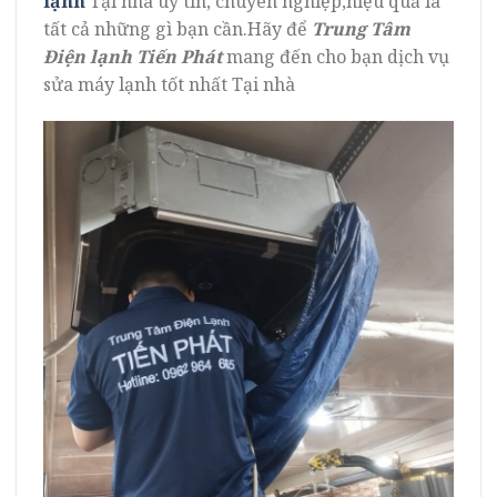
lạnh
Tại nhà uy tín, chuyên nghiệp,hiệu quả là
tất cả những gì bạn cần.Hãy để
Trung Tâm
Điện lạnh Tiến Phát
mang đến cho bạn dịch vụ
sửa máy lạnh tốt nhất Tại nhà