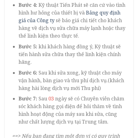
Bước 4:
Kỹ thuật Tiến Phát sẽ căn cứ vào tình
hình hư hỏng của thiết bị và
Bảng quy định
giá của Công ty
sẽ báo giá chi tiết cho khách
hàng về dịch vụ sửa chữa máy lạnh hoặc thay
thế linh kiện theo thực tế.
Bước 5:
khi khách hàng đồng ý, Kỹ thuật sẽ
tiến hành sửa chữa thay thế linh kiện chính
hãng.
Bước 6:
Sau khi sửa xong, kỹ thuật cho máy
vận hành, bàn giao và thu phí dịch vụ.(khách
hàng hài lòng dịch vụ mới Thu phí)
Bước 7:
Sau
03
ngày sẽ có Chuyên viên chăm
sóc khách hàng gọi điện để hỏi thăm về tình
hình hoạt động của máy sau khi sửa, cũng
như chất lượng dịch vụ tại Trung tâm.
==>
Nếu bạn đang tìm một đơn vị có quy trình