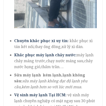
Chuyên khắc phục xì uy tín:
khắc phục xì
tán kết nối,thay ống đồng,xử lý xì dàn.
Khắc phục máy lạnh chảy nước:
máy lạnh
chảy máng trước,chạy nước máng sau,chảy
nước họng gió,thấm trần….
Sửa máy lạnh kém lạnh,lạnh không
sâu:
sửa máy lạnh không đạt độ lạnh yêu
cầu,kém lạnh hơn so với lúc mới mua.
Vệ sinh máy lạnh Tại HCM:
vệ sinh máy
lạnh chuyên nghiệp có mặt ngay sau 30 phút