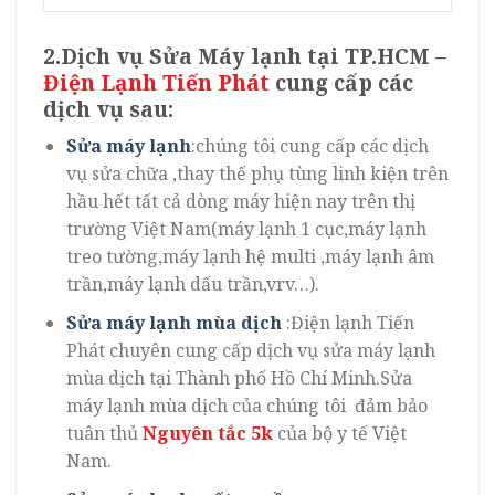
2.Dịch vụ Sửa Máy lạnh tại TP.HCM –
Điện Lạnh Tiến Phát
cung cấp các
dịch vụ sau:
Sửa máy lạnh
:chúng tôi cung cấp các dịch
vụ sửa chữa ,thay thế phụ tùng linh kiện trên
hầu hết tất cả dòng máy hiện nay trên thị
trường Việt Nam(máy lạnh 1 cục,máy lạnh
treo tường,máy lạnh hệ multi ,máy lạnh âm
trần,máy lạnh dấu trần,vrv…).
Sửa máy lạnh mùa dịch
:Điện lạnh Tiến
Phát chuyên cung cấp dịch vụ sửa máy lạnh
mùa dịch tại Thành phố Hồ Chí Minh.Sửa
máy lạnh mùa dịch của chúng tôi đảm bảo
tuân thủ
Nguyên tắc 5k
của bộ y tế Việt
Nam.