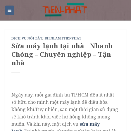
Skip
to
content
DỊCH VỤ NỔI BẬT
,
DIENLANHTIENPHAT
Sửa máy lạnh tại nhà |Nhanh
Chóng – Chuyên nghiệp – Tận
nhà
Ngày nay, mỗi gia đình tại TP.HCM đều ít nhất
sở hữu cho mình một máy lạnh để điều hòa
không khí.Tuy nhiên, sau một thời gian sử dụng
sẽ khó tránh khỏi việc hư hỏng không mong
muốn. Và khi này, một dịch vụ
sửa máy