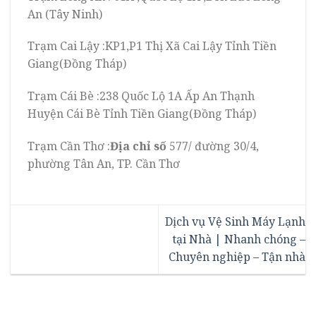
An (Tây Ninh)
Trạm Cai Lậy :KP1,P1 Thị Xã Cai Lậy Tỉnh Tiền
Giang(Đồng Tháp)
Trạm Cái Bè :238 Quốc Lộ 1A Ấp An Thạnh
Huyện Cái Bè Tỉnh Tiền Giang(Đồng Tháp)
Trạm Cần Thơ :
Địa chỉ số
577/ đường 30/4,
phường Tân An, TP. Cần Thơ
Dịch vụ Vệ Sinh Máy Lạnh
tại Nhà | Nhanh chóng –
Chuyên nghiệp – Tận nhà