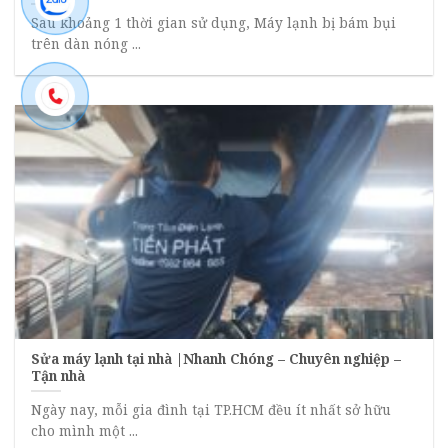
Sau khoảng 1 thời gian sử dụng, Máy lạnh bị bám bụi
trên dàn nóng ...
Sửa máy lạnh tại nhà |Nhanh Chóng – Chuyên nghiệp –
Tận nhà
Ngày nay, mỗi gia đình tại TP.HCM đều ít nhất sở hữu
cho mình một ...