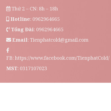
Thứ 2 – CN: 8h – 18h
Hotline
: 0962964665
Tổng Đài
: 0962964665
Email
:
Tienphatcold@gmail.com
FB:
https://www.facebook.com/TienphatCold/
MST
: 0317107023