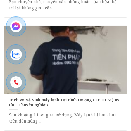
Bạn chuyển nhà, chuyển văn phòng hoặc sửa chữa, bố
trí lại không gian cần ...
Dịch vụ Vệ Sinh máy lạnh Tại Bình Dương (TP.HCM) uy
tín | Chuyên nghiệp
Sau khoảng 1 thời gian sử dụng, Máy lạnh bị bám bụi
trên dàn nóng ...