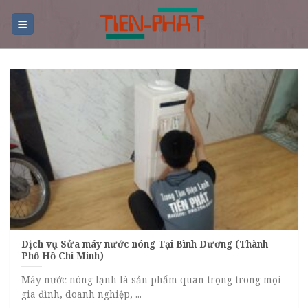
Skip
to
content
Dịch vụ Sửa máy nước nóng Tại Bình Dương (Thành
Phố Hồ Chí Minh)
Máy nước nóng lạnh là sản phẩm quan trọng trong mọi
gia đình, doanh nghiệp, ...