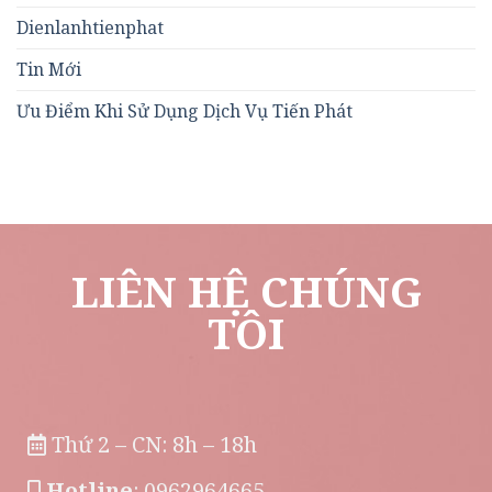
Dienlanhtienphat
Tin Mới
Ưu Điểm Khi Sử Dụng Dịch Vụ Tiến Phát
LIÊN HỆ CHÚNG
TÔI
Thứ 2 – CN: 8h – 18h
Hotline
: 0962964665