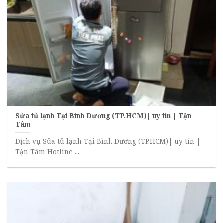
Sửa tủ lạnh Tại Bình Dương (TP.HCM)| uy tín | Tận
Tâm
Dịch vụ Sửa tủ lạnh Tại Bình Dương (TP.HCM)| uy tín |
Tận Tâm Hotline ...