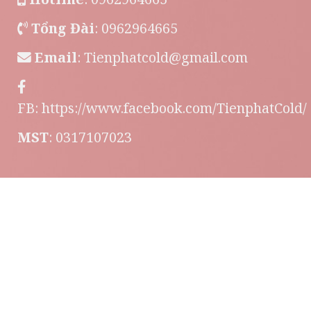
Tổng Đài
: 0962964665
Email
:
Tienphatcold@gmail.com
FB:
https://www.facebook.com/TienphatCold/
MST
: 0317107023