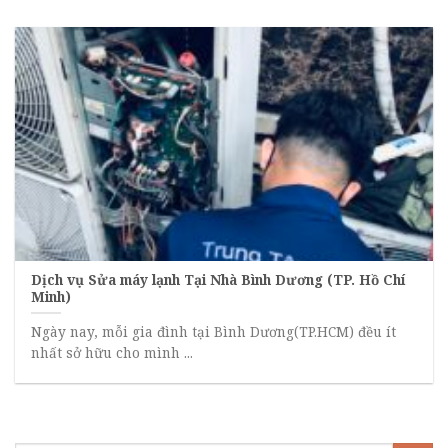
Dịch vụ Sửa máy lạnh Tại Nhà Bình Dương (TP. Hồ Chí
Minh)
Ngày nay, mỗi gia đình tại Bình Dương(TP.HCM) đều ít
nhất sở hữu cho mình ...