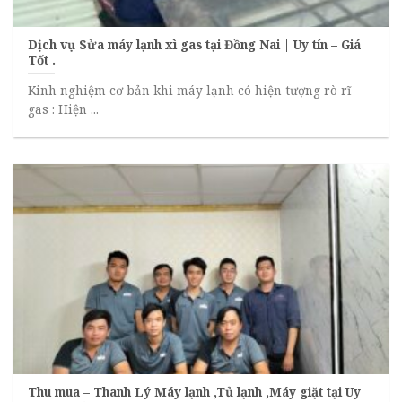
Dịch vụ Sửa máy lạnh xì gas tại Đồng Nai | Uy tín – Giá
Tốt .
Kinh nghiệm cơ bản khi máy lạnh có hiện tượng rò rĩ
gas : Hiện ...
Thu mua – Thanh Lý Máy lạnh ,Tủ lạnh ,Máy giặt tại Uy