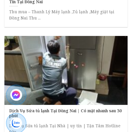
Tín Tại Đồng Nai
Thu mua – Thanh Lý Máy lạnh ,Tủ lạnh ,Máy giặt tại
Đồng Nai Thu ...
Dịch Vụ Sửa tủ lạnh Tại Đồng Nai | Có mặt nhanh sau 30
phút
Dịch vụ Sửa tủ lạnh Tại Nhà | uy tín | Tận Tâm Hotline
Sửa ...