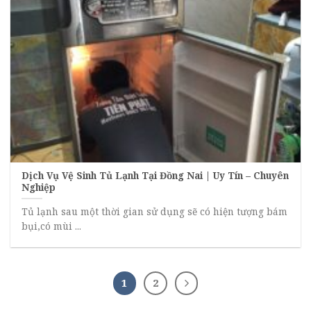
Dịch Vụ Vệ Sinh Tủ Lạnh Tại Đồng Nai | Uy Tín – Chuyên
Nghiệp
Tủ lạnh sau một thời gian sử dụng sẽ có hiện tượng bám
bụi,có mùi ...
1
2