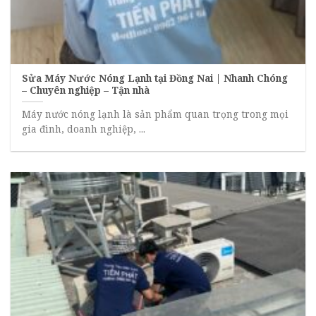
Sửa Máy Nước Nóng Lạnh tại Đồng Nai | Nhanh Chóng
– Chuyên nghiệp – Tận nhà
Máy nước nóng lạnh là sản phẩm quan trọng trong mọi
gia đình, doanh nghiệp, ...