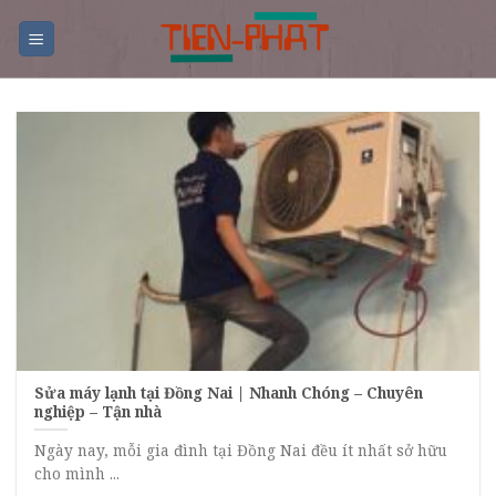
Skip
to
content
Sửa máy lạnh tại Đồng Nai | Nhanh Chóng – Chuyên
nghiệp – Tận nhà
Ngày nay, mỗi gia đình tại Đồng Nai đều ít nhất sở hữu
cho mình ...