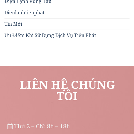
Điện Lạnh Vũng Tàu
Dienlanhtienphat
Tin Mới
Ưu Điểm Khi Sử Dụng Dịch Vụ Tiến Phát
LIÊN HỆ CHÚNG
TÔI
Thứ 2 – CN: 8h – 18h