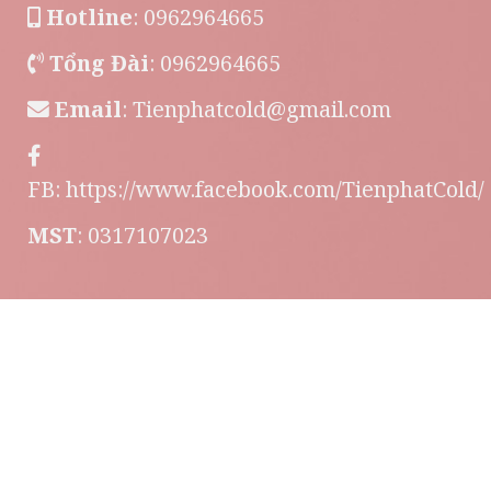
Hotline
: 0962964665
Tổng Đài
: 0962964665
Email
:
Tienphatcold@gmail.com
FB:
https://www.facebook.com/TienphatCold/
MST
: 0317107023