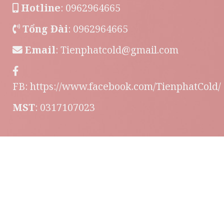
Hotline
: 0962964665
Tổng Đài
: 0962964665
Email
:
Tienphatcold@gmail.com
FB:
https://www.facebook.com/TienphatCold/
MST
: 0317107023