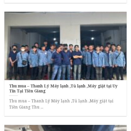
Thu mua – Thanh Lý Máy lạnh ,Tủ lạnh ,Máy giặt tại Uy
Tín Tại Tiền Giang
Thu mua – Thanh Lý Máy lạnh ,Tủ lạnh ,Máy giặt tại
Tiền Giang Thu ...