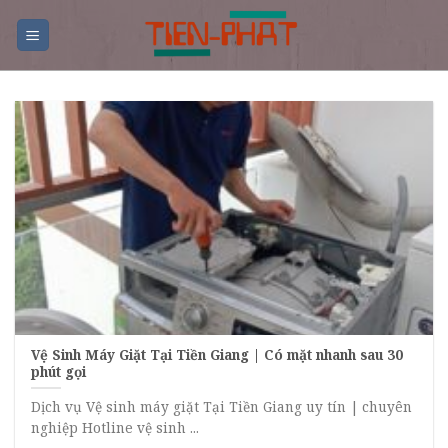
Skip
to
content
Vệ Sinh Máy Giặt Tại Tiền Giang | Có mặt nhanh sau 30
phút gọi
Dịch vụ Vệ sinh máy giặt Tại Tiền Giang uy tín | chuyên
nghiệp Hotline vệ sinh ...