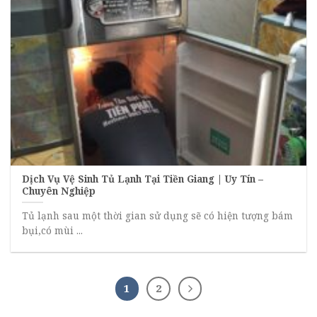
Dịch Vụ Vệ Sinh Tủ Lạnh Tại Tiền Giang | Uy Tín –
Chuyên Nghiệp
Tủ lạnh sau một thời gian sử dụng sẽ có hiện tượng bám
bụi,có mùi ...
1
2