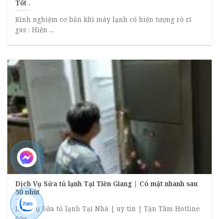
Tốt .
Kinh nghiệm cơ bản khi máy lạnh có hiện tượng rò rĩ
gas : Hiện ...
Dịch Vụ Sửa tủ lạnh Tại Tiền Giang | Có mặt nhanh sau
30 phút
Dịch vụ Sửa tủ lạnh Tại Nhà | uy tín | Tận Tâm Hotline
Sửa ...