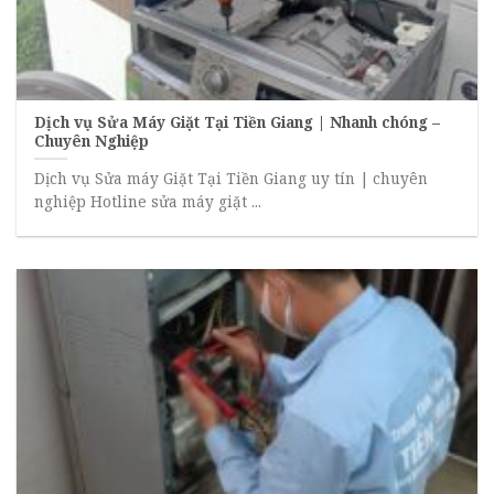
Dịch vụ Sửa Máy Giặt Tại Tiền Giang | Nhanh chóng –
Chuyên Nghiệp
Dịch vụ Sửa máy Giặt Tại Tiền Giang uy tín | chuyên
nghiệp Hotline sửa máy giặt ...