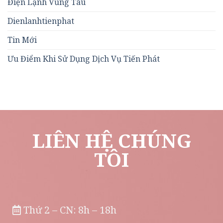
Điện Lạnh Vũng Tàu
Dienlanhtienphat
Tin Mới
Ưu Điểm Khi Sử Dụng Dịch Vụ Tiến Phát
LIÊN HỆ CHÚNG
TÔI
Thứ 2 – CN: 8h – 18h