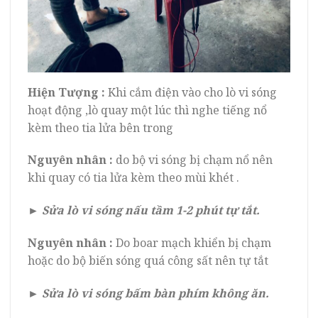
Hiện Tượng :
Khi cắm điện vào cho lò vi sóng
hoạt động ,lò quay một lúc thì nghe tiếng nổ
kèm theo tia lửa bên trong
Nguyên nhân :
do bộ vi sóng bị chạm nổ nên
khi quay có tia lửa kèm theo mùi khét .
► Sửa lò vi sóng nấu tầm 1-2 phút tự tắt.
Nguyên nhân :
Do boar mạch khiển bị chạm
hoặc do bộ biến sóng quá công sất nên tự tắt
► Sửa lò vi sóng bấm bàn phím không ăn.