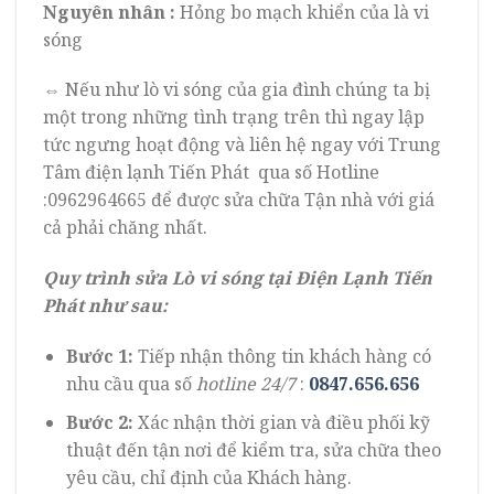
Nguyên nhân :
Hỏng bo mạch khiển của là vi
sóng
⇔ Nếu như lò vi sóng của gia đình chúng ta bị
một trong những tình trạng trên thì ngay lập
tức ngưng hoạt động và liên hệ ngay với Trung
Tâm điện lạnh Tiến Phát qua số Hotline
:0962964665 để được sửa chữa Tận nhà với giá
cả phải chăng nhất.
Quy trình sửa Lò vi sóng tại Điện Lạnh Tiến
Phát như sau:
Bước 1:
Tiếp nhận thông tin khách hàng có
nhu cầu qua số
hotline 24/7
:
0847.656.656
Bước 2:
Xác nhận thời gian và điều phối kỹ
thuật đến tận nơi để kiểm tra, sửa chữa theo
yêu cầu, chỉ định của Khách hàng.