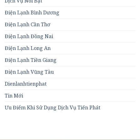
Dịch Vụ Nổi Bật
Điện Lạnh Bình Dương
Điện Lạnh Cần Thơ
Điện Lạnh Đồng Nai
Điện Lạnh Long An
Điện Lạnh Tiền Giang
Điện Lạnh Vũng Tàu
Dienlanhtienphat
Tin Mới
Ưu Điểm Khi Sử Dụng Dịch Vụ Tiến Phát