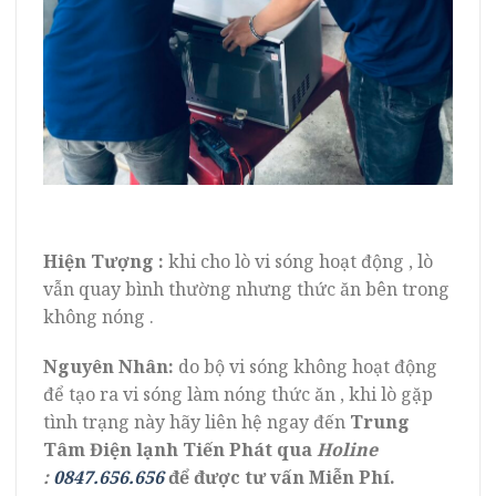
Hiện Tượng :
khi cho lò vi sóng hoạt động , lò
vẫn quay bình thường nhưng thức ăn bên trong
không nóng .
Nguyên Nhân:
do bộ vi sóng không hoạt động
để tạo ra vi sóng làm nóng thức ăn , khi lò gặp
tình trạng này hãy liên hệ ngay đến
Trung
Tâm Điện lạnh Tiến Phát qua
Holine
:
0847.656.656
để được tư vấn Miễn Phí.