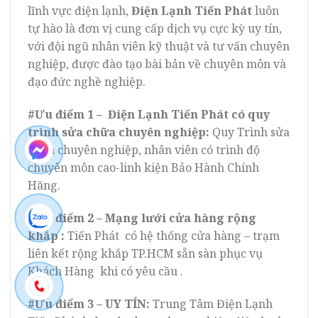
lĩnh vực điện lạnh,
Điện Lạnh Tiến Phát
luôn
tự hào là đơn vị cung cấp dịch vụ cực kỳ uy tín,
với đội ngũ nhân viên kỹ thuật và tư vấn chuyên
nghiệp, được đào tạo bài bản về chuyên môn và
đạo đức nghề nghiệp.
#Ưu điểm 1 – Điện Lạnh Tiến Phát có quy
trình sửa chữa chuyên nghiệp:
Quy Trình sửa
chữa chuyên nghiệp, nhân viên có trình độ
chuyên môn cao-linh kiện Bảo Hành Chính
Hãng.
#Ưu điểm 2 – Mạng lưới cửa hàng rộng
khắp :
Tiến Phát có hệ thống cửa hàng – trạm
liên kết rộng khắp TP.HCM sẵn sàn phục vụ
Khách Hàng khi có yêu cầu .
#Ưu điểm 3 – UY TÍN:
Trung Tâm Điện Lạnh