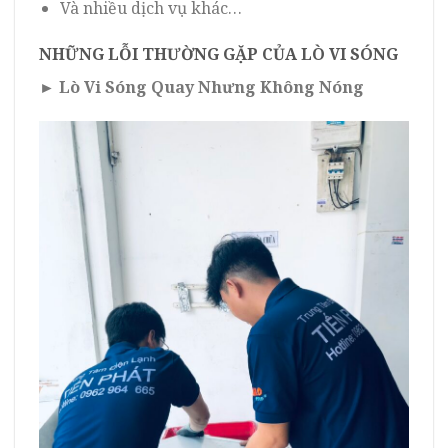
Và nhiều dịch vụ khác…
NHỮNG LỖI THƯỜNG GẶP CỦA LÒ VI SÓNG
► Lò Vi Sóng Quay Nhưng Không Nóng