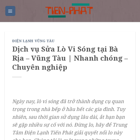
Skip
to
content
ĐIỆN LẠNH VŨNG TÀU
Dịch vụ Sửa Lò Vi Sóng tại Bà
Rịa – Vũng Tàu | Nhanh chóng –
Chuyên nghiệp
Ngày nay, lò vi sóng đã trở thành dụng cụ quan
trọng trong nhà bếp ở hầu hết các gia đình. Tuy
nhiên, sau thời gian sử dụng lâu dài, ắt hạn bạn
sẽ gặp nhiều sự cố với nó. Đừng lo, hãy để Trung
Tâm Điện Lạnh Tiến Phát giải quyết nổi lo này