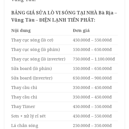
BẢNG GIÁ SỬA LÒ VI SÓNG TẠI NHÀ Bà Rịa –
Vũng Tàu – ĐIỆN LẠNH TIẾN PHÁT:
Nội dung
Đơn giá
Thay cục sóng (lò cơ)
450.000đ – 550.000đ
Thay cục sóng (lò phím)
550.000đ – 650.000đ
Thay cục sóng (lò inverter)
750.000đ – 1.100.000đ
Sửa board (lò phím)
550.000đ – 650.000đ
Sửa board (Inverter)
650.000đ – 900.000đ
Thay cầu chì
350.000đ – 450.000đ
Thay cầu chì
350.000đ – 450.000đ
Thay Timer
450.000đ – 550.000đ
Sơn + xử lý rỉ sét
450.000đ – 550.000đ
Lá chắn sóng
250.000đ – 350.000đ