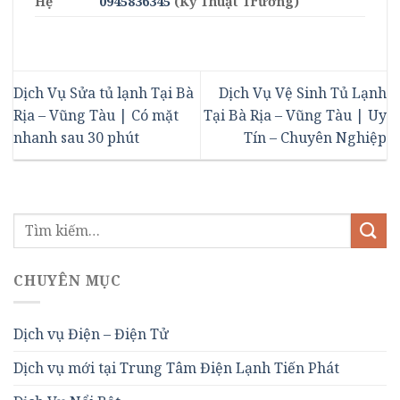
Hệ
0945836345
(Kỹ Thuật Trưởng)
Dịch Vụ Sửa tủ lạnh Tại Bà
Dịch Vụ Vệ Sinh Tủ Lạnh
Rịa – Vũng Tàu | Có mặt
Tại Bà Rịa – Vũng Tàu | Uy
nhanh sau 30 phút
Tín – Chuyên Nghiệp
CHUYÊN MỤC
Dịch vụ Điện – Điện Tử
Dịch vụ mới tại Trung Tâm Điện Lạnh Tiến Phát