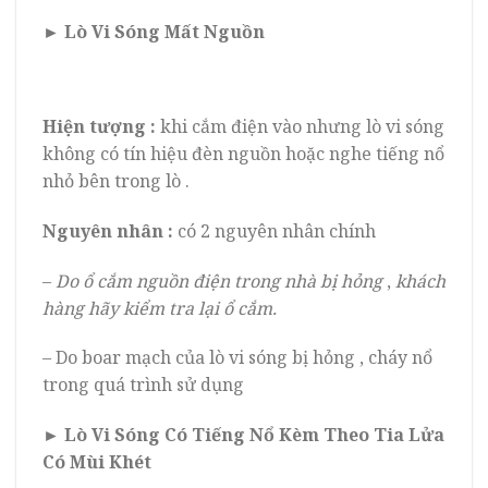
► Lò Vi Sóng Mất Nguồn
Hiện tượng :
khi cắm điện vào nhưng lò vi sóng
không có tín hiệu đèn nguồn hoặc nghe tiếng nổ
nhỏ bên trong lò .
Nguyên nhân :
có 2 nguyên nhân chính
–
Do ổ cắm nguồn điện trong nhà bị hỏng
,
khách
hàng hãy kiểm tra lại ổ cắm.
– Do boar mạch của lò vi sóng bị hỏng , cháy nổ
trong quá trình sử dụng
► Lò Vi Sóng Có Tiếng Nổ Kèm Theo Tia Lửa
Có Mùi Khét