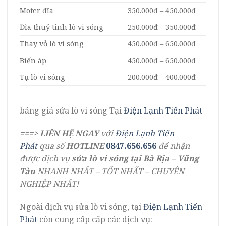
Moter đĩa
350.000đ – 450.000đ
Đĩa thuỷ tinh lò vi sóng
250.000đ – 350.000đ
Thay vỏ lò vi sóng
450.000đ – 650.000đ
Biến áp
450.000đ – 650.000đ
Tụ lò vi sóng
200.000đ – 400.000đ
bảng giá sửa lò vi sóng Tại
Điện Lạnh Tiến Phát
===>
LIÊN HỆ NGAY
với
Điện Lạnh Tiến
Phát
qua số
HOTLINE
0847.656.656
để nhận
được dịch vụ
sửa lò vi sóng tại Bà Rịa – Vũng
Tàu
NHANH NHẤT – TỐT NHẤT – CHUYÊN
NGHIỆP NHẤT!
Ngoài dịch vụ sửa lò vi sóng, tại
Điện Lạnh Tiến
Phát
còn cung cấp cấp các dịch vụ: