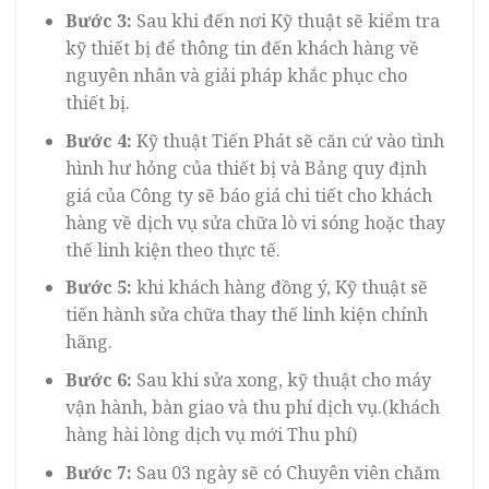
Bước 3:
Sau khi đến nơi Kỹ thuật sẽ kiểm tra
kỹ thiết bị để thông tin đến khách hàng về
nguyên nhân và giải pháp khắc phục cho
thiết bị.
Bước 4:
Kỹ thuật Tiến Phát sẽ căn cứ vào tình
hình hư hỏng của thiết bị và Bảng quy định
giá của Công ty sẽ báo giá chi tiết cho khách
hàng về dịch vụ sửa chữa lò vi sóng hoặc thay
thế linh kiện theo thực tế.
Bước 5:
khi khách hàng đồng ý, Kỹ thuật sẽ
tiến hành sửa chữa thay thế linh kiện chính
hãng.
Bước 6:
Sau khi sửa xong, kỹ thuật cho máy
vận hành, bàn giao và thu phí dịch vụ.(khách
hàng hài lòng dịch vụ mới Thu phí)
Bước 7:
Sau 03 ngày sẽ có Chuyên viên chăm