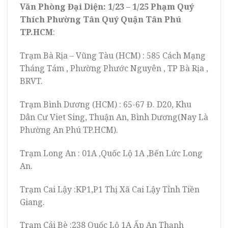
Văn Phòng Đại Diện: 1/23 – 1/25 Phạm Quý
Thích Phường Tân Quý Quận Tân Phú
TP.HCM
:
Trạm Bà Rịa – Vũng Tàu (HCM) : 585 Cách Mạng
Tháng Tám , Phường Phước Nguyên , TP Bà Rịa ,
BRVT.
Trạm Bình Dương (HCM) : 65-67 Đ. D20, Khu
Dân Cư Viet Sing, Thuận An, Bình Dương(Nay Là
Phường An Phú TP.HCM).
Trạm Long An : 01A ,Quốc Lộ 1A ,Bến Lức Long
An.
Trạm Cai Lậy :KP1,P1 Thị Xã Cai Lậy Tỉnh Tiền
Giang.
Trạm Cái Bè :238 Quốc Lộ 1A Ấp An Thạnh