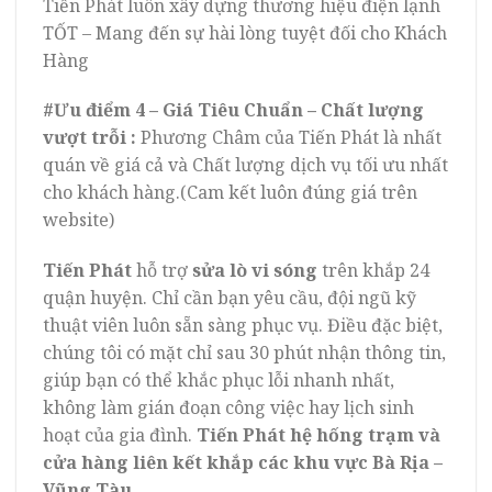
Tiến Phát luôn xây dựng thương hiệu điện lạnh
TỐT – Mang đến sự hài lòng tuyệt đối cho Khách
Hàng
#Ưu điểm 4 – Giá Tiêu Chuẩn – Chất lượng
vượt trỗi
:
Phương Châm của Tiến Phát là nhất
quán về giá cả và Chất lượng dịch vụ tối ưu nhất
cho khách hàng.(Cam kết luôn đúng giá trên
website)
Tiến Phát
hỗ trợ
sửa lò vi sóng
trên khắp 24
quận huyện. Chỉ cần bạn yêu cầu, đội ngũ kỹ
thuật viên luôn sẵn sàng phục vụ. Điều đặc biệt,
chúng tôi có mặt chỉ sau 30 phút nhận thông tin,
giúp bạn có thể khắc phục lỗi nhanh nhất,
không làm gián đoạn công việc hay lịch sinh
hoạt của gia đình.
Tiến Phát hệ hống trạm và
cửa hàng liên kết khắp các khu vực Bà Rịa –
Vũng Tàu.