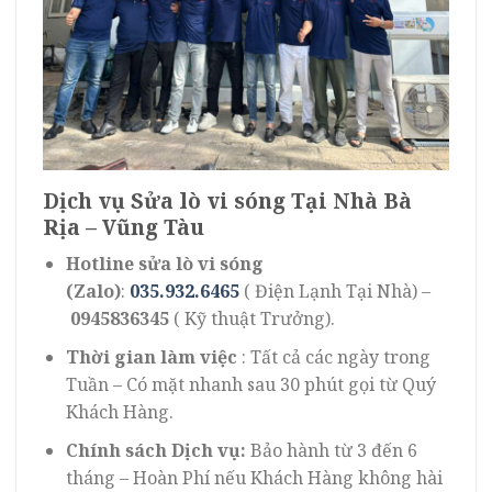
Dịch vụ Sửa lò vi sóng Tại Nhà Bà
Rịa – Vũng Tàu
Hotline sửa lò vi sóng
(Zalo)
:
035.932.6465
( Điện Lạnh Tại Nhà) –
0945836345
( Kỹ thuật Trưởng).
Thời gian làm việc
: Tất cả các ngày trong
Tuần – Có mặt nhanh sau 30 phút gọi từ Quý
Khách Hàng.
Chính sách Dịch vụ:
Bảo hành từ 3 đến 6
tháng – Hoàn Phí nếu Khách Hàng không hài