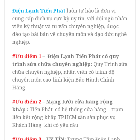
Điện Lạnh Tiến Phát
luôn tự hào là đơn vị
cung cấp dịch vụ cực kỳ uy tín, với đội ngũ nhân
viên kỹ thuật và tư vấn chuyên nghiệp, được
đào tạo bài bản về chuyên môn và đạo đức nghề
nghiệp.
#Ưu điểm 1
–
Điện Lạnh Tiến Phát
có quy
trình sửa chữa chuyên nghiệp:
Quy Trình sửa
chữa chuyên nghiệp, nhân viên có trình độ
chuyên môn cao-linh kiện Bảo Hành Chính
Hãng.
#Ưu điểm 2
– Mạng lưới cửa hàng rộng
khắp :
Tiến Phát có hệ thống cửa hàng – trạm
liên kết rộng khắp TP.HCM sẵn sàn phục vụ
Khách Hàng khi có yêu cầu .
#Ưu điểm 3
– UY TÍN:
Trung Tâm Điện Lạnh