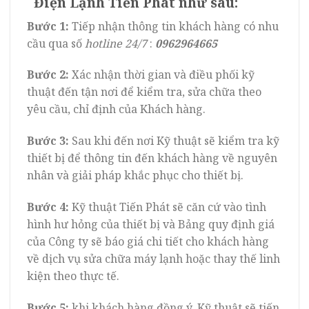
Điện Lạnh Tiến Phát như sau:
Bước 1:
Tiếp nhận thông tin khách hàng có nhu
cầu qua số
hotline 24/7
:
0962964665
Bước 2:
Xác nhận thời gian và điều phối kỹ
thuật đến tận nơi để kiểm tra, sửa chữa theo
yêu cầu, chỉ định của Khách hàng.
Bước 3:
Sau khi đến nơi Kỹ thuật sẽ kiểm tra kỹ
thiết bị để thông tin đến khách hàng về nguyên
nhân và giải pháp khắc phục cho thiết bị.
Bước 4:
Kỹ thuật Tiến Phát sẽ căn cứ vào tình
hình hư hỏng của thiết bị và Bảng quy định giá
của Công ty sẽ báo giá chi tiết cho khách hàng
về dịch vụ sửa chữa máy lạnh hoặc thay thế linh
kiện theo thực tế.
Bước 5:
khi khách hàng đồng ý, Kỹ thuật sẽ tiến