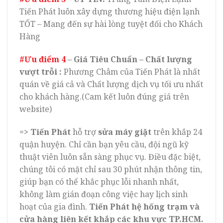
Tiến Phát luôn xây dựng thương hiệu điện lạnh
TỐT – Mang đến sự hài lòng tuyệt đối cho Khách
Hàng
#Ưu điểm 4
– Giá Tiêu Chuẩn – Chất lượng
vượt trỗi
:
Phương Châm của Tiến Phát là nhất
quán về giá cả và Chất lượng dịch vụ tối ưu nhất
cho khách hàng.(Cam kết luôn đúng giá trên
website)
=> Tiến Phát
hỗ trợ
sửa máy giặt
trên khắp 24
quận huyện. Chỉ cần bạn yêu cầu, đội ngũ kỹ
thuật viên luôn sẵn sàng phục vụ. Điều đặc biệt,
chúng tôi có mặt chỉ sau 30 phút nhận thông tin,
giúp bạn có thể khắc phục lỗi nhanh nhất,
không làm gián đoạn công việc hay lịch sinh
hoạt của gia đình.
Tiến Phát hệ hống trạm và
cửa hàng liên kết khắp các khu vực TP.HCM.