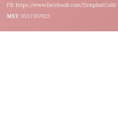
FB:
https://www.facebook.com/TienphatCold/
MST
: 0317107023