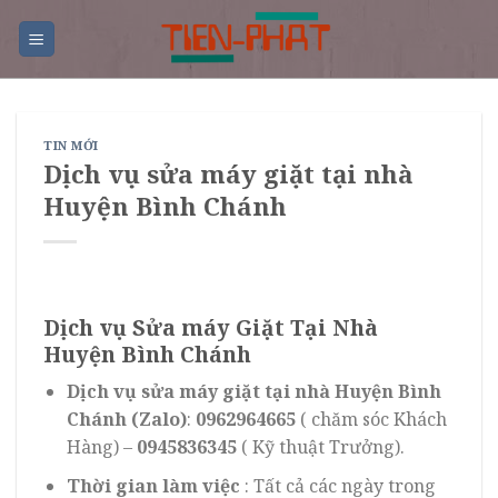
Skip
to
content
TIN MỚI
Dịch vụ sửa máy giặt tại nhà
Huyện Bình Chánh
Dịch vụ Sửa máy Giặt Tại Nhà
Huyện Bình Chánh
Dịch vụ sửa máy giặt tại nhà Huyện Bình
Chánh (Zalo)
:
0962964665
( chăm sóc Khách
Hàng) –
0945836345
( Kỹ thuật Trưởng).
Thời gian làm việc
: Tất cả các ngày trong