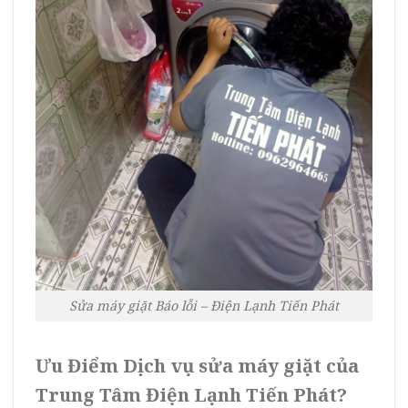
Sửa máy giặt Báo lỗi – Điện Lạnh Tiến Phát
Ưu Điểm Dịch vụ sửa máy giặt của
Trung Tâm Điện Lạnh Tiến Phát?