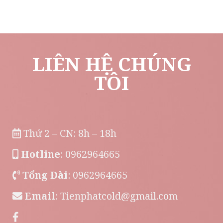
LIÊN HỆ CHÚNG
TÔI
Thứ 2 – CN: 8h – 18h
Hotline
: 0962964665
Tổng Đài
: 0962964665
Email
:
Tienphatcold@gmail.com