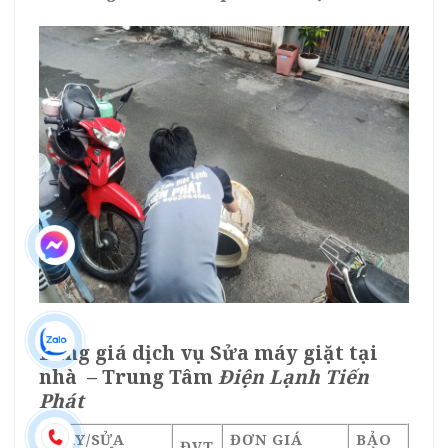
Bảng giá dịch vụ Sửa máy giặt tại
nhà –
Trung Tâm
Điện Lạnh Tiến
Phát
THAY/SỬA
ĐƠN GIÁ
BẢO
ĐVT