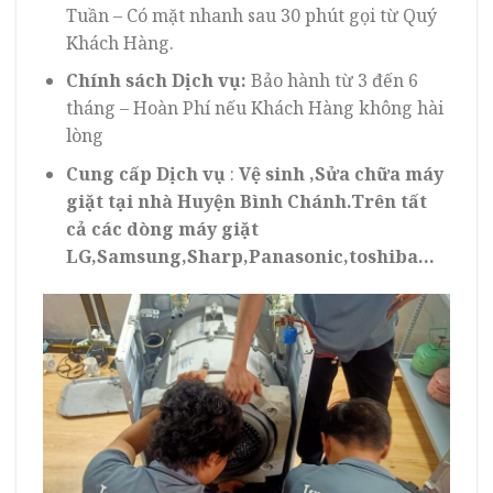
Tuần – Có mặt nhanh sau 30 phút gọi từ Quý
Khách Hàng.
Chính sách Dịch vụ:
Bảo hành từ 3 đến 6
tháng – Hoàn Phí nếu Khách Hàng không hài
lòng
Cung cấp Dịch vụ
:
Vệ sinh ,Sửa chữa máy
giặt tại nhà Huyện Bình Chánh.Trên tất
cả các dòng máy giặt
LG,Samsung,Sharp,Panasonic,toshiba…