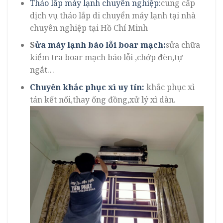
Tháo lắp máy lạnh chuyên nghiệp:
cung cấp
dịch vụ tháo lắp di chuyển máy lạnh tại nhà
chuyên nghiệp tại Hồ Chí Minh
S
ửa máy lạnh báo lỗi boar mạch:
sửa chữa
kiểm tra boar mạch báo lỗi ,chớp đèn,tự
ngắt…
Chuyên khắc phục xì uy tín:
khắc phục xì
tán kết nối,thay ống đồng,xử lý xì dàn.