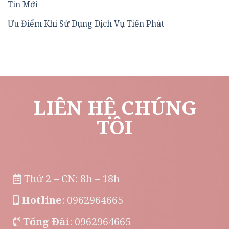
Tin Mới
Ưu Điểm Khi Sử Dụng Dịch Vụ Tiến Phát
LIÊN HỆ CHÚNG
TÔI
Thứ 2 – CN: 8h – 18h
Hotline
: 0962964665
Tổng Đài
: 0962964665