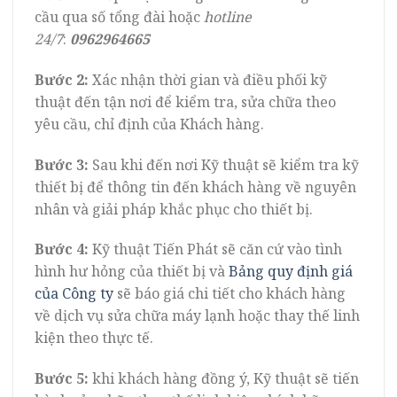
cầu qua số tổng đài hoặc
hotline
24/7
:
0962964665
Bước 2:
Xác nhận thời gian và điều phối kỹ
thuật đến tận nơi để kiểm tra, sửa chữa theo
yêu cầu, chỉ định của Khách hàng.
Bước 3:
Sau khi đến nơi Kỹ thuật sẽ kiểm tra kỹ
thiết bị để thông tin đến khách hàng về nguyên
nhân và giải pháp khắc phục cho thiết bị.
Bước 4:
Kỹ thuật Tiến Phát sẽ căn cứ vào tình
hình hư hỏng của thiết bị và
Bảng quy định giá
của Công ty
sẽ báo giá chi tiết cho khách hàng
về dịch vụ sửa chữa máy lạnh hoặc thay thế linh
kiện theo thực tế.
Bước 5:
khi khách hàng đồng ý, Kỹ thuật sẽ tiến