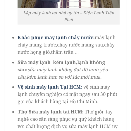
Lắp máy lạnh tại nhà uy tín – Điện Lạnh Tiến
Phát
Khắc phục máy lạnh chảy nước:
máy lạnh
chảy máng trước,chạy nước máng sau,chảy
nước họng gió,thấm trần….
Sửa máy lạnh kém lạnh,lạnh không
sâu:
sửa máy lạnh không đạt độ lạnh yêu
cầu,kém lạnh hơn so với lúc mới mua.
Vệ sinh máy lạnh Tại HCM:
vệ sinh máy
lạnh chuyên nghiệp có mặt ngay sau 30 phút
gọi của khách hàng tại Hồ Chí Minh.
Thợ Sửa máy lạnh tại HCM:
Thợ giỏi ,tay
nghề cao sẵn sàng phục vụ quý khách hàng
với chất lượng dịch vụ sửa máy lạnh HCM uy