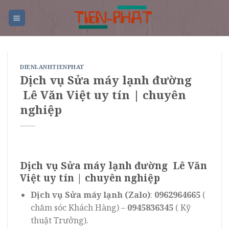
Skip
to
content
DIENLANHTIENPHAT
Dịch vụ Sửa máy lạnh đường
Lê Văn Việt uy tín | chuyên
nghiệp
Dịch vụ Sửa máy lạnh đường Lê Văn
Việt uy tín | chuyên nghiệp
Dịch vụ Sửa máy lạnh (Zalo)
:
0962964665
(
chăm sóc Khách Hàng) –
0945836345
( Kỹ
thuật Trưởng).