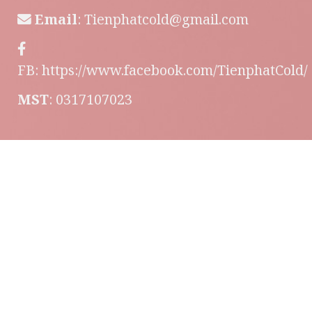
Email
:
Tienphatcold@gmail.com
FB:
https://www.facebook.com/TienphatCold/
MST
: 0317107023