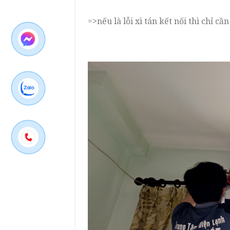
=>nếu là lỗi xì tán kết nối thì chỉ c