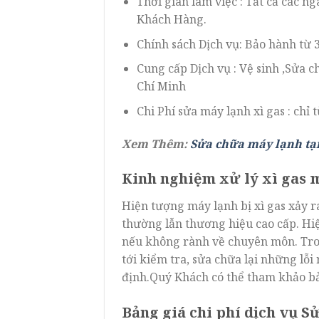
Thời gian làm việc : Tất cả các n
Khách Hàng.
Chính sách Dịch vụ: Bảo hành từ
Cung cấp Dịch vụ : Vệ sinh ,Sửa 
Chí Minh
Chi Phí sửa máy lạnh xì gas : chỉ 
Xem Thêm:
Sửa chữa máy lạnh tạ
Kinh nghiệm xử lý xì gas m
Hiện tượng máy lạnh bị xì gas xảy 
thường lẫn thương hiệu cao cấp. Hi
nếu không rành về chuyên môn. Tron
tới kiểm tra, sửa chữa lại những lỗi
định.Quý Khách có thể tham khảo bả
Bảng giá chi phí dịch vụ S