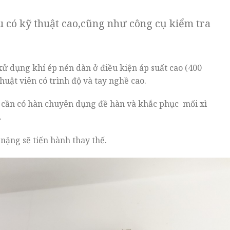
u có kỹ thuật cao,cũng như công cụ kiểm tra
 xử dụng khí ép nén dàn ở điều kiện áp suất cao (400
thuật viên có trình độ và tay nghề cao.
rỉ cần có hàn chuyên dụng đề hàn và khắc phục mối xì
.
ặng sẽ tiến hành thay thế.