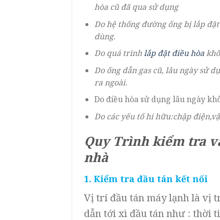
hòa cũ đã qua sử dụng
Do hệ thống đường ống bị lắp đặt 
dùng.
Do quá trình
lắp đặt điều hòa
khôn
Do ống dẫn gas cũ, lâu ngày sử d
ra ngoài.
Do điều hòa sử dụng lâu ngày khô
Do các yếu tố hi hữu:chập điện,v
Quy Trình kiểm tra v
nhà
1. Kiểm tra đầu tán kết nối
Vị trí đầu tán máy lạnh là vị
dẫn tới xì đầu tán như : thời t