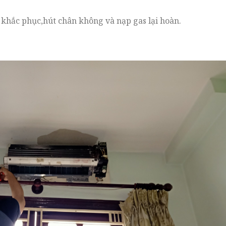
ần khắc phục,hút chân không và nạp gas lại hoàn.