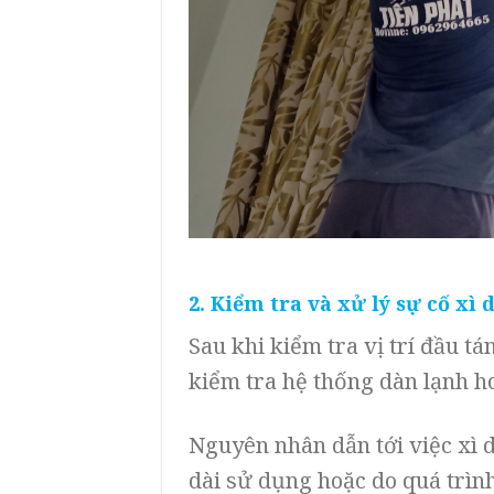
2. Kiểm tra và xử lý sự cố xì 
Sau khi kiểm tra vị trí đầu tá
kiểm tra hệ thống dàn lạnh h
Nguyên nhân dẫn tới việc xì 
dài sử dụng hoặc do quá trình