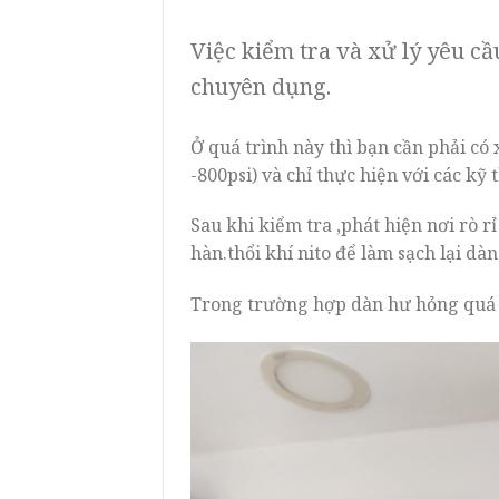
Việc kiểm tra và xử lý yêu cầ
chuyên dụng.
Ở quá trình này thì bạn cần phải có
-800psi) và chỉ thực hiện với các kỹ 
Sau khi kiểm tra ,phát hiện nơi rò 
hàn.thổi khí nito để làm sạch lại dàn
Trong trường hợp dàn hư hỏng quá n