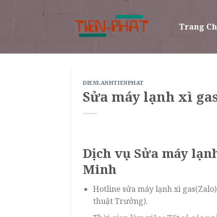
Skip
to
Trang C
content
DIENLANHTIENPHAT
Sửa máy lạnh xì gas
Dịch vụ Sửa máy lạnh
Minh
Hotline sửa máy lạnh xì gas(Zalo
thuật Trưởng).