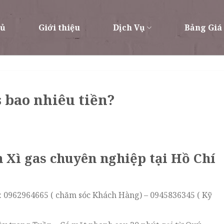
hủ
Giới thiệu
Dịch Vụ
Bảng Giá
 bao nhiêu tiền?
 Xì gas chuyên nghiệp tại Hồ Chí
): 0962964665 ( chăm sóc Khách Hàng) – 0945836345 ( Kỹ