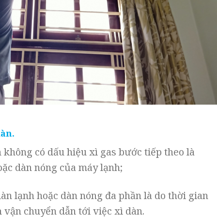
dàn.
n không có dấu hiệu xì gas bước tiếp theo là
oặc dàn nóng của máy lạnh;
dàn lạnh hoặc dàn nóng đa phần là do thời gian
 vận chuyển dẫn tới việc xì dàn.