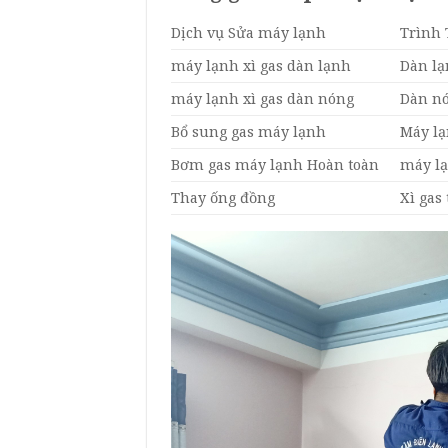
Dịch vụ Sửa máy lạnh
Trình 
máy lạnh xì gas dàn lạnh
Dàn lạ
máy lạnh xì gas dàn nóng
Dàn nó
Bổ sung gas máy lạnh
Máy lạ
Bơm gas máy lạnh Hoàn toàn
máy lạ
Thay ống đồng
Xì gas