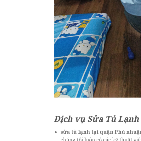
Dịch vụ Sửa Tủ Lạnh
sửa tủ lạnh tại quận Phú nhuậ
chúng tôi luôn có các kỹ thuật v