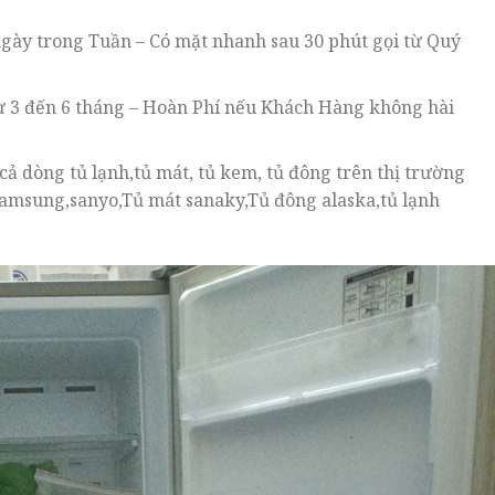
 ngày trong Tuần – Có mặt nhanh sau 30 phút gọi từ Quý
 3 đến 6 tháng – Hoàn Phí nếu Khách Hàng không hài
 cả dòng tủ lạnh,tủ mát, tủ kem, tủ đông trên thị trường
amsung,sanyo,Tủ mát sanaky,Tủ đông alaska,tủ lạnh