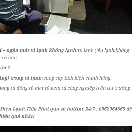
 –
ngăn mát tủ lạnh không lạnh
:tủ lạnh yếu lạnh,không
h có mùi…
uận 2
ãng) trong tủ lạnh
:cung cấp linh kiện chính hãng.
 dòng tủ đông tủ mát tủ kem tủ công nghiệp trên thị trường
Điện Lạnh Tiến Phát qua số hotline 24/7 : 0962964665 để
hiệu quả nhất!