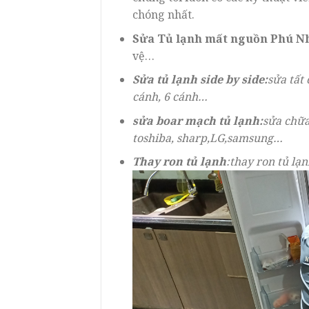
chóng nhất.
Sửa Tủ lạnh mất nguồn Phú N
vệ…
Sửa tủ lạnh side by side:
sửa tất 
cánh, 6 cánh…
sửa boar mạch tủ lạnh:
sửa chữa
toshiba, sharp,LG,samsung…
Thay ron tủ lạnh
:thay ron tủ lạ