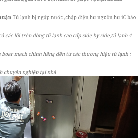
huận
:Tủ lạnh bị ngập nước ,chập điện,hư nguồn,hư iC bảo
cả các lỗi trên dòng tủ lạnh cao cấp side by side,tủ lạnh 4
 boar mạch chính hãng đến từ các thương hiệu tủ lạnh :
nh chuyên nghiệp tại nhà