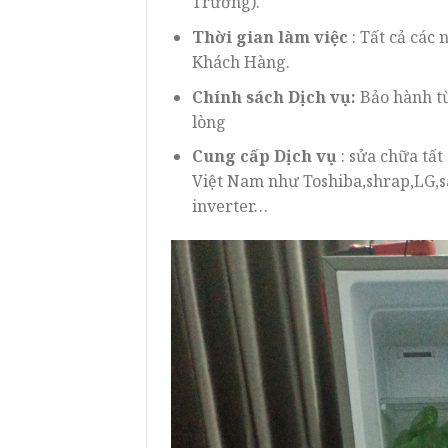
Trưởng).
Thời gian làm việc
: Tất cả các
Khách Hàng.
Chính sách Dịch vụ:
Bảo hành từ
lòng
Cung cấp Dịch vụ
:
sửa chữa tất
Việt Nam như Toshiba,shrap,LG,s
inverter…