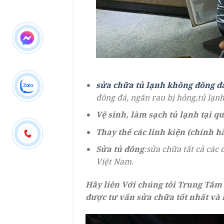
sửa chữa tủ lạnh không đông đá
đông đá, ngăn rau bị hỏng,tủ lạn
Vệ sinh, làm sạch tủ lạnh tại q
Thay thế các linh kiện (chính h
Sửa tủ đông
:sửa chữa tất cả các
Việt Nam.
Hãy liên Với chúng tôi Trung Tâm 
được tư vấn sửa chữa tốt nhất và 