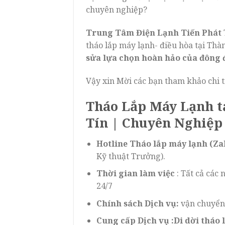
chuyên nghiệp?
Trung Tâm Điện Lạnh Tiến Phát
tháo lắp máy lạnh- điều hòa tại Th
sửa lựa chọn hoàn hảo của đông
Vậy xin Mời các bạn tham khảo chi t
Tháo Lắp Máy Lạnh 
Tín | Chuyên Nghiệp
Hotline Tháo lắp máy lạnh (Za
Kỹ thuật Trưởng).
Thời gian làm việc
: Tất cả các
24/7
Chính sách Dịch vụ:
vận chuyể
Cung cấp Dịch vụ :Di dời tháo