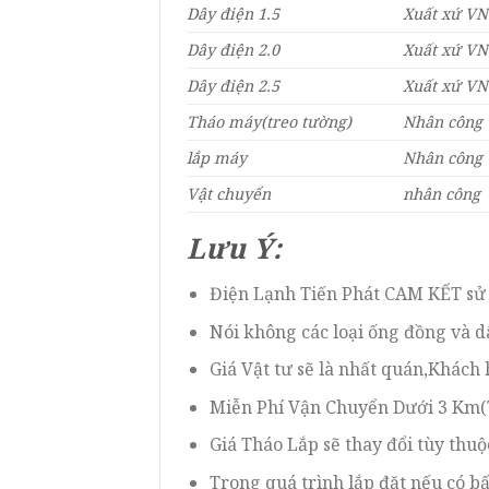
Dây điện 1.5
Xuất xứ VN
Dây điện 2.0
Xuất xứ VN
Dây điện 2.5
Xuất xứ VN
Tháo máy(treo tường)
Nhân công
lắp máy
Nhân công
Vật chuyển
nhân công
Lưu Ý:
Điện Lạnh Tiến Phát CAM KẾT sử 
Nói không các loại ống đồng và d
Giá Vật tư sẽ là nhất quán,Khách
Miễn Phí Vận Chuyển Dưới 3 Km(
Giá Tháo Lắp sẽ thay đổi tùy thuộc
Trong quá trình lắp đặt nếu có b